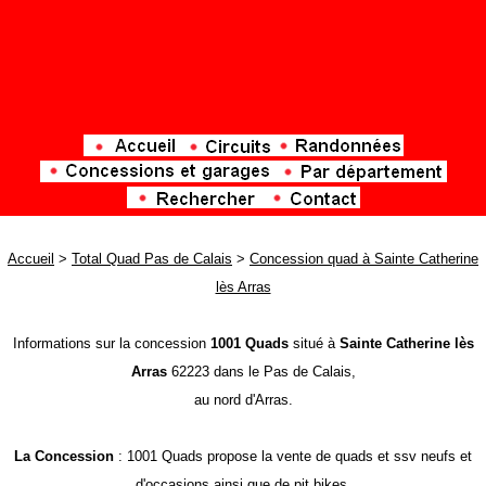
Accueil
>
Total Quad Pas de Calais
>
Concession quad à Sainte Catherine
lès Arras
Informations sur la concession
1001 Quads
situé à
Sainte Catherine lès
Arras
62223 dans le Pas de Calais,
au nord d'Arras.
La Concession
: 1001 Quads propose la vente de quads et ssv neufs et
d'occasions ainsi que de pit bikes.