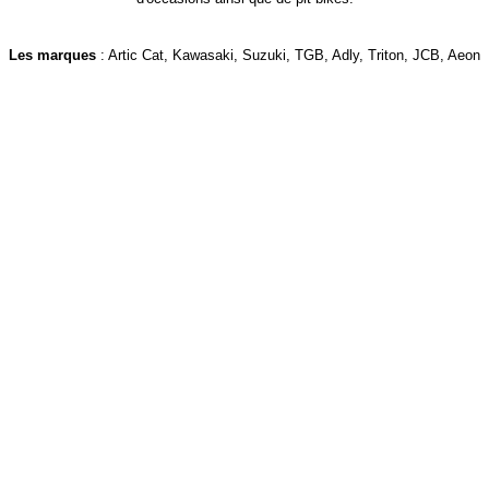
Les marques
: Artic Cat, Kawasaki, Suzuki, TGB, Adly, Triton, JCB, Aeon