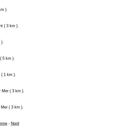
km ).
t ( 3 km ).
 ).
( 5 km ).
 ( 1 km ).
 Mer ( 3 km ).
Mer ( 3 km ).
mme
-
Nord