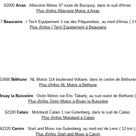
62000
Arras
: Allavoine Motos 47 route de Bucquoy, dans le sud d'Arras.
Plus d'infos Allavoine Motos à Arras
17
Beaurains
: I Tech Equipement 3 rue des Pâquerettes, au nord d'Arras ( 3 
Plus d'infos I Tech Equipement à Beaurains
62400
Béthune
: NL Motos 114 boulevard Voltaire, dans le centre de Béthune
Plus d'infos NL Motos à Béthune
Bruay la Buissière
: Ostin Motos rue Eric Tabarly, au sud ouest de Bethune (
Plus d'infos Ostin Motos à Bruay la Buissière
62100
Calais
: Motoland Calais 1 rue Gutenberg, dans le sud de Calais.
Plus d'infos Motoland à Calais
62220
Carvin
: Start and Mouv rue Gutenberg, au nord est de Lens ( 12 km )
Plus d'infos Start and Mouv à Carvin