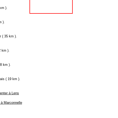
km ).
 ).
 ( 35 km ).
 km ).
8 km ).
ais ( 19 km ).
Center à Lens
 à Marconnelle