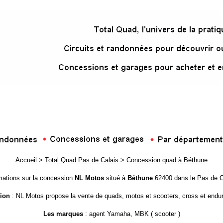
Accueil
>
Total Quad Pas de Calais
>
Concession quad à Béthune
mations sur la concession
NL Motos
situé à
Béthune
62400 dans le Pas de C
ion
: NL Motos propose la vente de quads, motos et scooters, cross et enduro
Les marques
: agent Yamaha, MBK ( scooter )