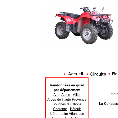
Randonnées en quad
par département
Infor
Ain
-
Aisne
-
Allier
Alpes de Haute Provence
La Concess
Bouches du Rhône
Charente
-
Hérault
Isère
-
Loire Atlantique