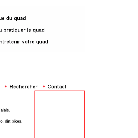
alais.
, dirt bikes.