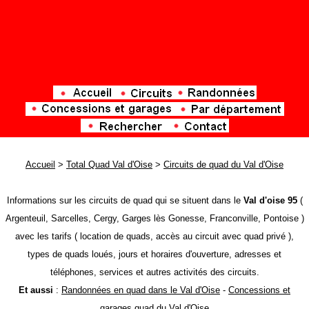
Accueil
>
Total Quad Val d'Oise
>
Circuits de quad du Val d'Oise
Informations sur les circuits de quad qui se situent dans le
Val d'oise 95
(
Argenteuil, Sarcelles, Cergy, Garges lès Gonesse, Franconville, Pontoise )
avec les tarifs ( location de quads, accès au circuit avec quad privé ),
types de quads loués,
jours et horaires d'ouverture, adresses et
téléphones, services et autres activités des circuits.
Et aussi
:
Randonnées en quad dans le Val d'Oise
-
Concessions et
garages quad du Val d'Oise