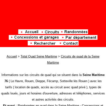
Accueil
>
Total Quad Seine Maritime
>
Circuits de quad de la Seine
Maritime
Informations sur les circuits de quad qui se situent dans la
Seine Maritime
76
( Le Havre, Rouen, Dieppe, Fécamp, Sotteville lès Rouen ) avec les
tarifs ( location de quads, accès au circuit avec quad privé ),
types de
quads loués,
jours et horaires d'ouverture, adresses et téléphones, services
et autres activités des circuits.
Et aussi
:
Randonnées en quad dans la Seine Maritime
-
Concessions et