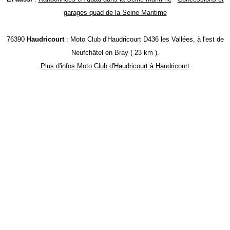
garages quad de la Seine Maritime
76390
Haudricourt
: Moto Club d'Haudricourt D436 les Vallées, à l'est de
Neufchâtel en Bray ( 23 km ).
Plus d'infos Moto Club d'Haudricourt à Haudricourt