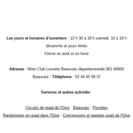
Les jours et horaires d'ouverture
: 13 h 30 à 18 h samedi, 10 à 18 h
dimanche et jours fériés
Fermé en août et en hiver
Adresse
: Moto Club Liovette Beauvais départementale 901 60000
Beauvais -
Téléphone
: 03 44 45 58 37
Services et autres activités
:
Circuits de quad de l'Oise
:
Beauvais
-
Pisseleu
Randonnées en quad dans l'Oise
-
Concessions et garages quad de l'Oise